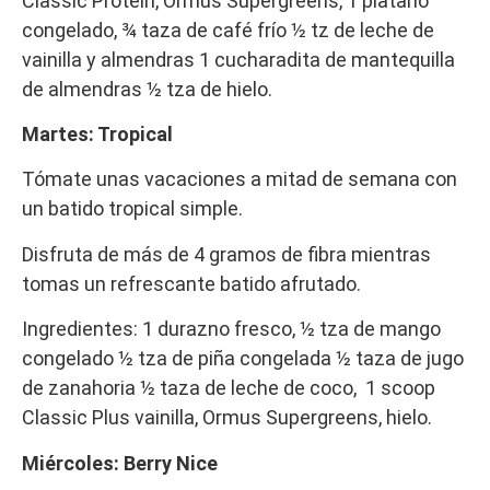
Classic Protein, Ormus Supergreens, 1 plátano
congelado, ¾ taza de café frío ½ tz de leche de
vainilla y almendras 1 cucharadita de mantequilla
de almendras ½ tza de hielo.
Martes: Tropical
Tómate unas vacaciones a mitad de semana con
un batido tropical simple.
Disfruta de más de 4 gramos de fibra mientras
tomas un refrescante batido afrutado.
Ingredientes: 1 durazno fresco, ½ tza de mango
congelado ½ tza de piña congelada ½ taza de jugo
de zanahoria ½ taza de leche de coco, 1 scoop
Classic Plus vainilla, Ormus Supergreens, hielo.
Miércoles: Berry Nice