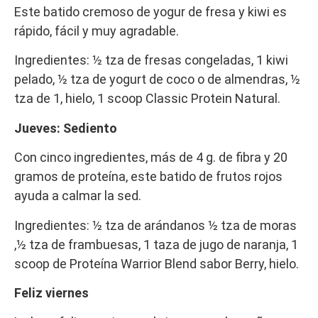
Este batido cremoso de yogur de fresa y kiwi es
rápido, fácil y muy agradable.
Ingredientes: ½ tza de fresas congeladas, 1 kiwi
pelado, ½ tza de yogurt de coco o de almendras, ½
tza de 1, hielo, 1 scoop Classic Protein Natural.
Jueves: Sediento
Con cinco ingredientes, más de 4 g. de fibra y 20
gramos de proteína, este batido de frutos rojos
ayuda a calmar la sed.
Ingredientes: ½ tza de arándanos ½ tza de moras
,½ tza de frambuesas, 1 taza de jugo de naranja, 1
scoop de Proteína Warrior Blend sabor Berry, hielo.
Feliz viernes