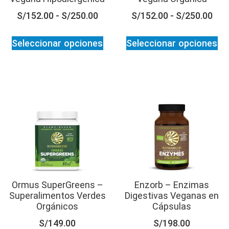
S/
152.00
-
S/
250.00
S/
152.00
-
S/
250.00
Seleccionar opciones
Seleccionar opciones
Ormus SuperGreens –
Enzorb – Enzimas
Superalimentos Verdes
Digestivas Veganas en
Orgánicos
Cápsulas
S/
149.00
S/
198.00