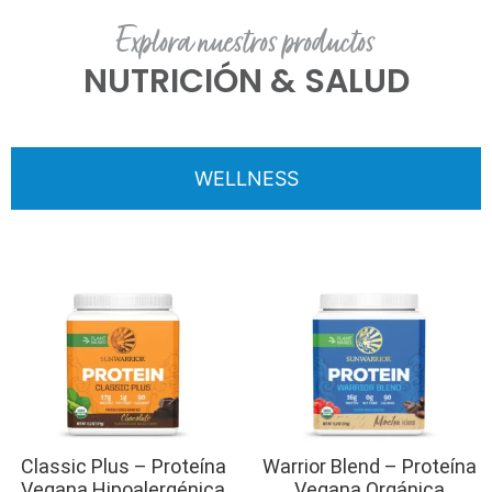
Explora nuestros productos
NUTRICIÓN & SALUD
WELLNESS
Classic Plus – Proteína
Warrior Blend – Proteína
Vegana Hipoalergénica
Vegana Orgánica