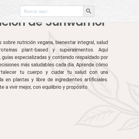
Botón de búsqueda
Buscar:
ición de Sunwarrior
 sobre nutrición vegana, bienestar integral, salud
proteínas plant-based y superalimentos. Aquí
, guías especializadas y contenido respaldado por
decisiones más saludables cada día. Aprende cómo
ortalecer tu cuerpo y cuidar tu salud con una
 en plantas y libre de ingredientes artificiales.
a vivir mejor, con equilibrio y propósito.