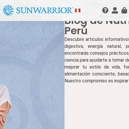
Blog de Nutr
Perú
Descubre artículos informativos
digestiva, energía natural, 
encontrarás consejos prácticos
ciencia para ayudarte a tomar 
mejorar tu estilo de vida, f
alimentación consciente, basada
Nuestro compromiso es inspirarte 