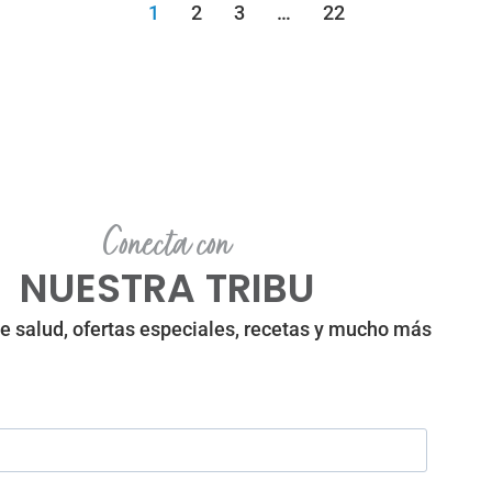
1
2
3
…
22
Conecta con
NUESTRA TRIBU
e salud, ofertas especiales, recetas y mucho más