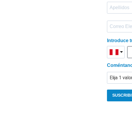
Introduce
Coméntanos
SUSCRIB