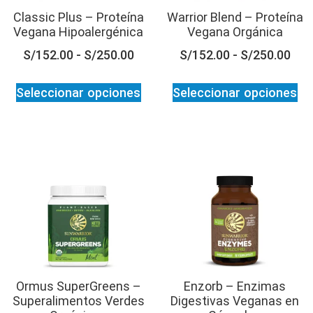
Classic Plus – Proteína
Warrior Blend – Proteína
Vegana Hipoalergénica
Vegana Orgánica
S/
152.00
-
S/
250.00
S/
152.00
-
S/
250.00
Seleccionar opciones
Seleccionar opciones
Ormus SuperGreens –
Enzorb – Enzimas
Superalimentos Verdes
Digestivas Veganas en