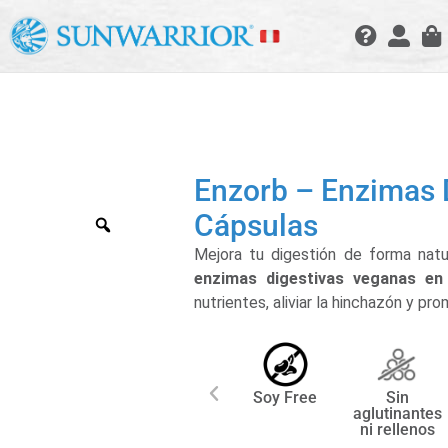
Enzorb – Enzimas 
Cápsulas
Mejora tu digestión de forma nat
enzimas digestivas veganas en
nutrientes, aliviar la hinchazón y pr
Soy Free
Sin
aglutinantes
ni rellenos