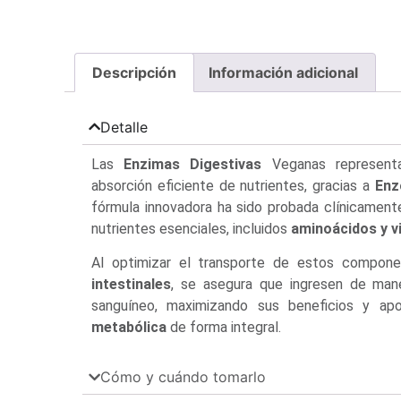
Descripción
Información adicional
Detalle
Las
Enzimas Digestivas
Veganas representa
absorción eficiente de nutrientes, gracias a
Enz
fórmula innovadora ha sido probada clínicament
nutrientes esenciales, incluidos
aminoácidos y v
Al optimizar el transporte de estos compon
intestinales
, se asegura que ingresen de mane
sanguíneo, maximizando sus beneficios y a
metabólica
de forma integral.
Cómo y cuándo tomarlo