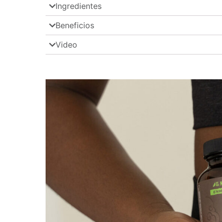
Ingredientes
Beneficios
Video