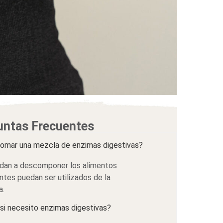
untas Frecuentes
tomar una mezcla de enzimas digestivas?
udan a descomponer los alimentos
ntes puedan ser utilizados de la
a.
si necesito enzimas digestivas?