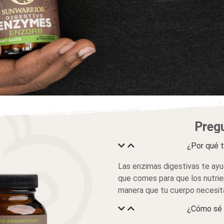
Preg
¿Por qué 
Las enzimas digestivas te ay
que comes para que los nutrie
manera que tu cuerpo necesit
¿Cómo sé 