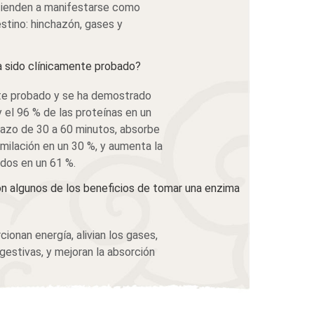
 tienden a manifestarse como
estino: hinchazón, gases y
a sido clínicamente probado?
nte probado y se ha demostrado
el 96 % de las proteínas en un
lazo de 30 a 60 minutos, absorbe
milación en un 30 %, y aumenta la
dos en un 61 %.
n algunos de los beneficios de tomar una enzima
ionan energía, alivian los gases,
igestivas, y mejoran la absorción