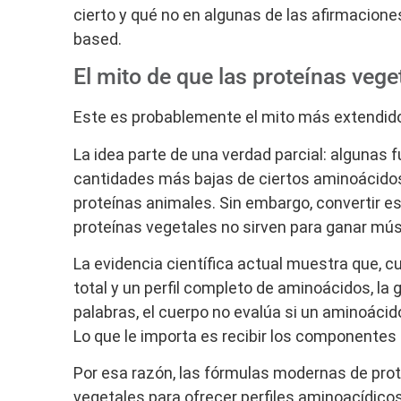
cierto y qué no en algunas de las afirmacion
based.
El mito de que las proteínas veg
Este es probablemente el mito más extendido
La idea parte de una verdad parcial: algunas 
cantidades más bajas de ciertos aminoácido
proteínas animales. Sin embargo, convertir e
proteínas vegetales no sirven para ganar mús
La evidencia científica actual muestra que, 
total y un perfil completo de aminoácidos, l
palabras, el cuerpo no evalúa si un aminoácid
Lo que le importa es recibir los componentes 
Por esa razón, las fórmulas modernas de pro
vegetales para ofrecer perfiles aminoacídico