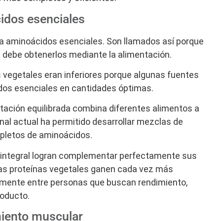
cidos esenciales
ta aminoácidos esenciales. Son llamados así porque
y debe obtenerlos mediante la alimentación.
 vegetales eran inferiores porque algunas fuentes
idos esenciales en cantidades óptimas.
tación equilibrada combina diferentes alimentos a
ional actual ha permitido desarrollar mezclas de
mpletos de aminoácidos.
z integral logran complementar perfectamente sus
e las proteínas vegetales ganen cada vez más
lmente entre personas que buscan rendimiento,
roducto.
imiento muscular