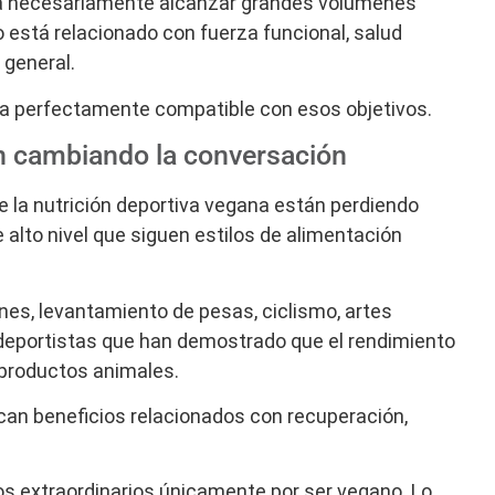
a necesariamente alcanzar grandes volúmenes
 está relacionado con fuerza funcional, salud
 general.
ta perfectamente compatible con esos objetivos.
án cambiando la conversación
e la nutrición deportiva vegana están perdiendo
 alto nivel que siguen estilos de alimentación
nes, levantamiento de pesas, ciclismo, artes
 deportistas que han demostrado que el rendimiento
productos animales.
can beneficios relacionados con recuperación,
os extraordinarios únicamente por ser vegano. Lo