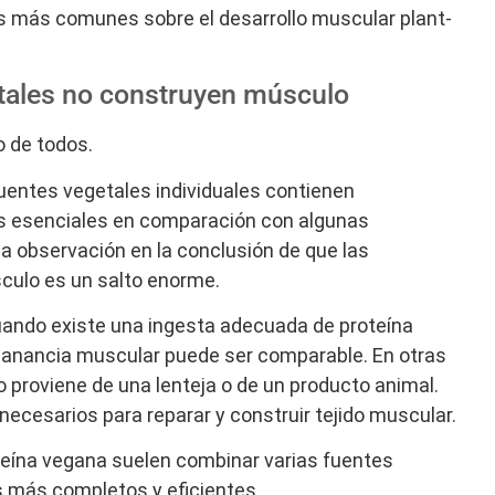
es más comunes sobre el desarrollo muscular plant-
etales no construyen músculo
 de todos.
fuentes vegetales individuales contienen
s esenciales en comparación con algunas
sa observación en la conclusión de que las
culo es un salto enorme.
cuando existe una ingesta adecuada de proteína
a ganancia muscular puede ser comparable. En otras
o proviene de una lenteja o de un producto animal.
necesarios para reparar y construir tejido muscular.
teína vegana suelen combinar varias fuentes
s más completos y eficientes.