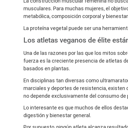
La construcción muscular femenina no busc
musculares. Para muchas mujeres, el objetivo
metabólica, composición corporal y bienestar
La proteína vegetal puede ser una herramien
Los atletas veganos de élite est
Una de las razones por las que los mitos sobr
fuerza es la creciente presencia de atletas de
basados en plantas.
En disciplinas tan diversas como ultramarato
marciales y deportes de resistencia, existen
no depende exclusivamente del consumo de 
Lo interesante es que muchos de ellos desta
digestión y bienestar general.
Por supuesto, ningún atleta alcanza resultad