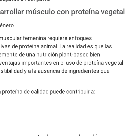
rrollar músculo con proteína vegetal
género.
a muscular femenina requiere enfoques
as de proteína animal. La realidad es que las
mente de una nutrición plant-based bien
entajas importantes en el uso de proteína vegetal
tibilidad y a la ausencia de ingredientes que
proteína de calidad puede contribuir a: