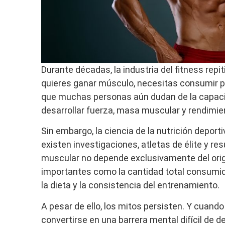
Durante décadas, la industria del fitness repit
quieres ganar músculo, necesitas consumir pr
que muchas personas aún dudan de la capaci
desarrollar fuerza, masa muscular y rendimien
Sin embargo, la ciencia de la nutrición depo
existen investigaciones, atletas de élite y r
muscular no depende exclusivamente del orig
importantes como la cantidad total consumida,
la dieta y la consistencia del entrenamiento.
A pesar de ello, los mitos persisten. Y cuand
convertirse en una barrera mental difícil de de