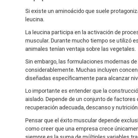
Si existe un aminoácido que suele protagoniza
leucina.
La leucina participa en la activación de proce
muscular. Durante mucho tiempo se utilizó e
animales tenían ventaja sobre las vegetales.
Sin embargo, las formulaciones modernas de 
considerablemente. Muchas incluyen concent
diseñadas específicamente para alcanzar niv
Lo importante es entender que la construcci
aislado. Depende de un conjunto de factores 
recuperación adecuada, descanso y nutrición
Pensar que el éxito muscular depende exclusi
como creer que una empresa crece únicamente
siempre es la suma de múltiples variables tr