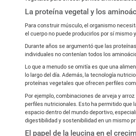
La proteína vegetal y los aminoá
Para construir músculo, el organismo necesi
el cuerpo no puede producirlos por sí mismo 
Durante años se argumentó que las proteínas
individuales no contenían todos los aminoác
Lo que a menudo se omitía es que una alimen
lo largo del día. Además, la tecnología nutric
proteínas vegetales que ofrecen perfiles co
Por ejemplo, combinaciones de arveja y arro
perfiles nutricionales. Esto ha permitido qu
espacio dentro del mundo deportivo, especia
digestibilidad y sostenibilidad en un mismo p
El papel de la leucina en el crec