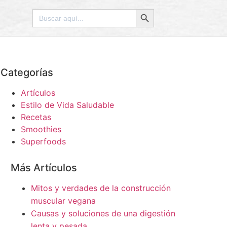
Botón de búsqueda
Buscar:
Categorías
Artículos
Estilo de Vida Saludable
Recetas
Smoothies
Superfoods
Más Artículos
Mitos y verdades de la construcción
muscular vegana
Causas y soluciones de una digestión
lenta y pesada