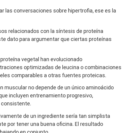
r las conversaciones sobre hipertrofia, ese es la
sos relacionados con la síntesis de proteína
ste dato para argumentar que ciertas proteínas
proteína vegetal han evolucionado
raciones optimizadas de leucina o combinaciones
eles comparables a otras fuentes proteicas.
ón muscular no depende de un único aminoácido
que incluyen entrenamiento progresivo,
 consistente.
vamente de un ingrediente sería tan simplista
 por tener una buena oficina. El resultado
abajando en conjunto.