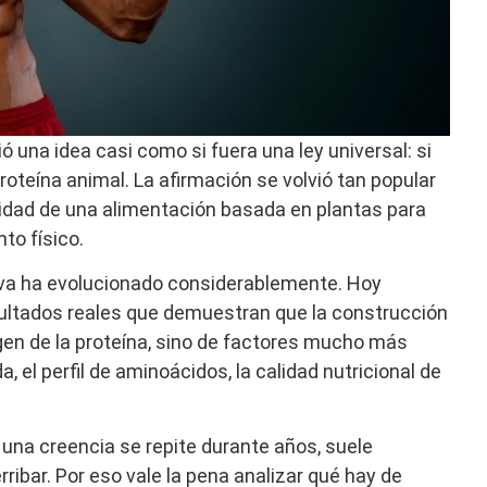
ió una idea casi como si fuera una ley universal: si
oteína animal. La afirmación se volvió tan popular
dad de una alimentación basada en plantas para
to físico.
rtiva ha evolucionado considerablemente. Hoy
esultados reales que demuestran que la construcción
en de la proteína, sino de factores mucho más
 el perfil de aminoácidos, la calidad nutricional de
o una creencia se repite durante años, suele
rribar. Por eso vale la pena analizar qué hay de