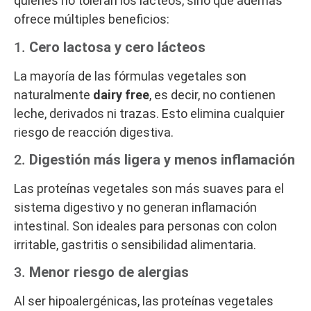
quienes no toleran los lácteos, sino que además
ofrece múltiples beneficios:
1.
Cero lactosa y cero lácteos
La mayoría de las fórmulas vegetales son
naturalmente
dairy free
, es decir, no contienen
leche, derivados ni trazas. Esto elimina cualquier
riesgo de reacción digestiva.
2.
Digestión más ligera y menos inflamación
Las proteínas vegetales son más suaves para el
sistema digestivo y no generan inflamación
intestinal. Son ideales para personas con colon
irritable, gastritis o sensibilidad alimentaria.
3.
Menor riesgo de alergias
Al ser hipoalergénicas, las proteínas vegetales