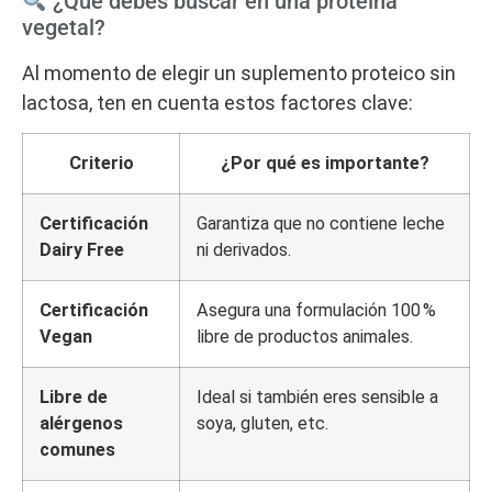
¿Qué debes buscar en una proteína
vegetal?
Al momento de elegir un suplemento proteico sin
lactosa, ten en cuenta estos factores clave:
Criterio
¿Por qué es importante?
Certificación
Garantiza que no contiene leche
Dairy Free
ni derivados.
Certificación
Asegura una formulación 100 %
Vegan
libre de productos animales.
Libre de
Ideal si también eres sensible a
alérgenos
soya, gluten, etc.
comunes