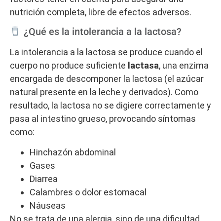
nutrición completa, libre de efectos adversos.
¿Qué es la intolerancia a la lactosa?
La intolerancia a la lactosa se produce cuando el
cuerpo no produce suficiente
lactasa
, una enzima
encargada de descomponer la lactosa (el azúcar
natural presente en la leche y derivados). Como
resultado, la lactosa no se digiere correctamente y
pasa al intestino grueso, provocando síntomas
como:
Hinchazón abdominal
Gases
Diarrea
Calambres o dolor estomacal
Náuseas
No se trata de una alergia, sino de una dificultad