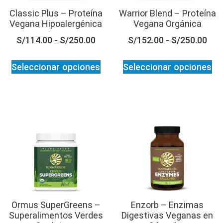
Classic Plus – Proteína
Warrior Blend – Proteína
Vegana Hipoalergénica
Vegana Orgánica
S/
114.00
-
S/
250.00
S/
152.00
-
S/
250.00
Seleccionar opciones
Seleccionar opciones
Ormus SuperGreens –
Enzorb – Enzimas
Superalimentos Verdes
Digestivas Veganas en