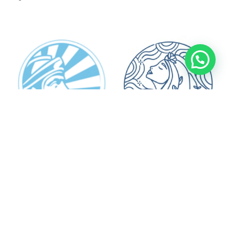
soporte@sunwarrior.com.pe