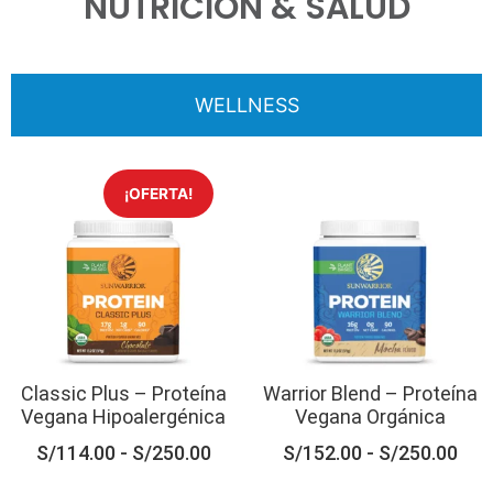
NUTRICIÓN & SALUD
WELLNESS
¡OFERTA!
Classic Plus – Proteína
Warrior Blend – Proteína
Vegana Hipoalergénica
Vegana Orgánica
S/
114.00
-
S/
250.00
S/
152.00
-
S/
250.00