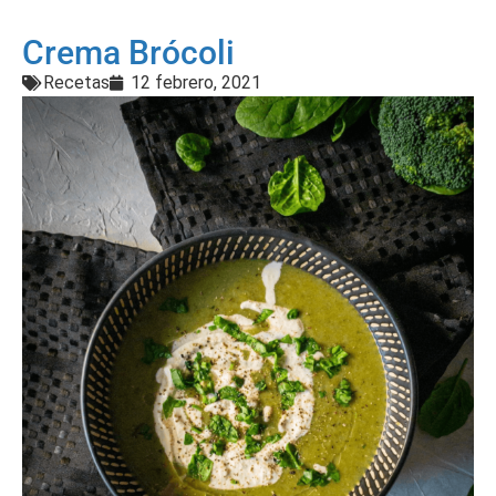
Crema Brócoli
Recetas
12 febrero, 2021