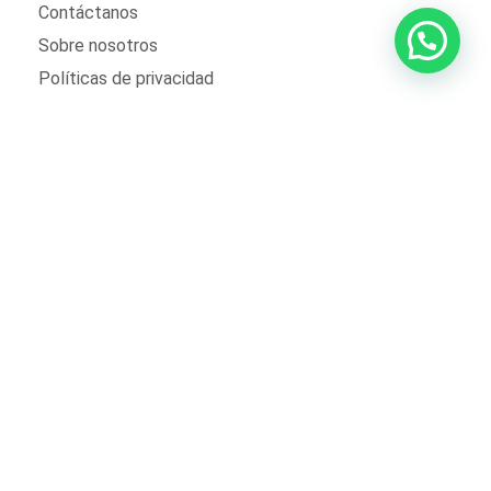
Contáctanos
Sobre nosotros
Políticas de privacidad
SERVICIO AL CLIENTE
Mi cuenta
Mis pedidos
Zona de delivery
¿Perdiste tu contraseña?