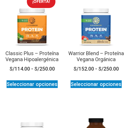
¡OFERTA!
Classic Plus – Proteína
Warrior Blend – Proteína
Vegana Hipoalergénica
Vegana Orgánica
S/
114.00
-
S/
250.00
S/
152.00
-
S/
250.00
Seleccionar opciones
Seleccionar opciones