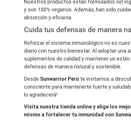
Nuestros productos están formulados sin ingre
y son 100% veganos. Además, han sido cuid
absorción y eficacia.
Cuida tus defensas de manera na
Reforzar el sistema inmunológico no es cues
diario con nuestro bienestar. Al adoptar una
suplementos de calidad y mantener un estilo 
defensas de manera natural y sostenible.
Desde
Sunwarrior Perú
te invitamos a descubr
consciente para mantenerte fuerte y saludab
lo agradecerá!
Visita nuestra tienda online y elige los mej
mismo a fortalecer tu inmunidad con Sunwar