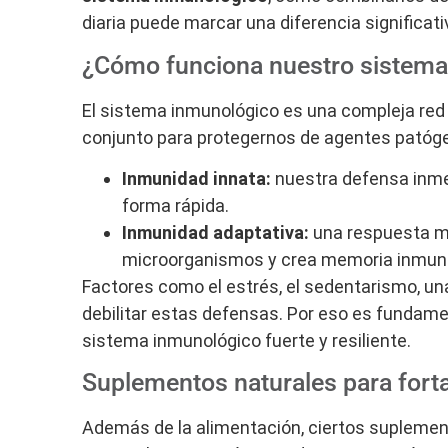
diaria puede marcar una diferencia significati
¿Cómo funciona nuestro sistema
El sistema inmunológico es una compleja red d
conjunto para protegernos de agentes patóge
Inmunidad innata:
nuestra defensa inme
forma rápida.
Inmunidad adaptativa:
una respuesta má
microorganismos y crea memoria inmuno
Factores como el estrés, el sedentarismo, una
debilitar estas defensas. Por eso es funda
sistema inmunológico fuerte y resiliente.
Suplementos naturales para fort
Además de la alimentación, ciertos suplemen