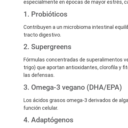
especialmente en épocas de mayor estrés, ca
1. Probióticos
Contribuyen a un microbioma intestinal equilib
tracto digestivo.
2. Supergreens
Fórmulas concentradas de superalimentos verde
trigo) que aportan antioxidantes, clorofila y 
las defensas.
3. Omega-3 vegano (DHA/EPA)
Los ácidos grasos omega-3 derivados de algas
función celular.
4. Adaptógenos