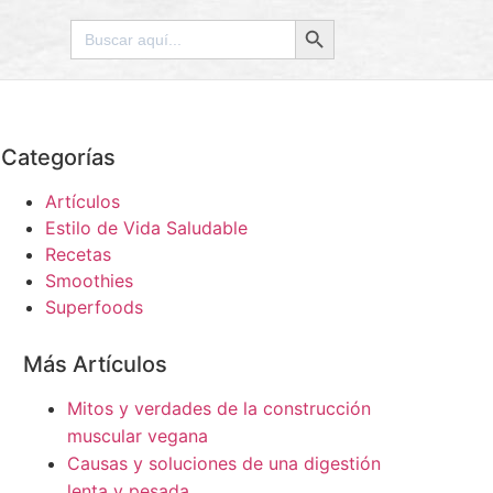
Botón de búsqueda
Buscar:
Categorías
Artículos
Estilo de Vida Saludable
Recetas
Smoothies
Superfoods
Más Artículos
Mitos y verdades de la construcción
muscular vegana
Causas y soluciones de una digestión
lenta y pesada