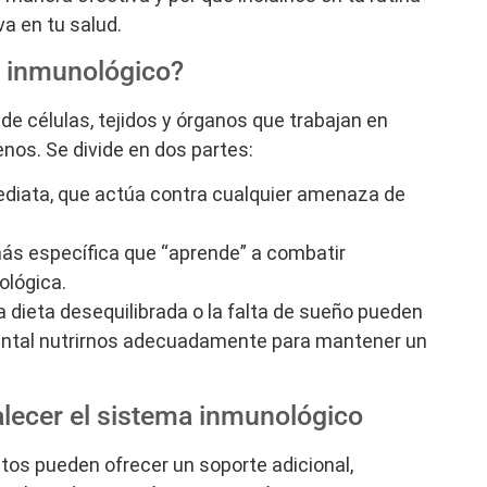
va en tu salud.
 inmunológico?
e células, tejidos y órganos que trabajan en
nos. Se divide en dos partes:
diata, que actúa contra cualquier amenaza de
s específica que “aprende” a combatir
lógica.
 dieta desequilibrada o la falta de sueño pueden
mental nutrirnos adecuadamente para mantener un
alecer el sistema inmunológico
tos pueden ofrecer un soporte adicional,