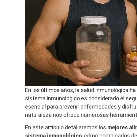
En los últimos años, la salud inmunológica ha
sistema inmunológico es considerado el segu
esencial para prevenir enfermedades y disfrut
naturaleza nos ofrece numerosas herramienta
En este artículo detallaremos los
mejores ali
sistema inmunológico
, cómo combinarlos de 