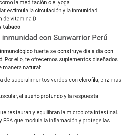
como la meditación o el yoga
ar estimula la circulación y la inmunidad
n de vitamina D
y tabaco
u inmunidad con Sunwarrior Perú
nmunológico fuerte se construye día a día con
ad. Por ello, te ofrecemos suplementos diseñados
e manera natural:
 de superalimentos verdes con clorofila, enzimas
.
uscular, el sueño profundo y la respuesta
e restauran y equilibran la microbiota intestinal.
y EPA que modula la inflamación y protege las