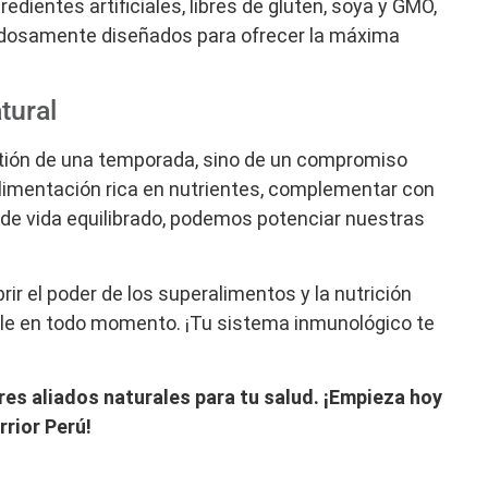
dientes artificiales, libres de gluten, soya y GMO,
adosamente diseñados para ofrecer la máxima
tural
tión de una temporada, sino de un compromiso
 alimentación rica en nutrientes, complementar con
de vida equilibrado, podemos potenciar nuestras
ir el poder de los superalimentos y la nutrición
le en todo momento. ¡Tu sistema inmunológico te
ores aliados naturales para tu salud. ¡Empieza hoy
rior Perú!