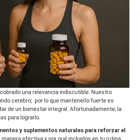
 cobrado una relevancia indiscutible. Nuestro
ndo cerebro; por lo que mantenerlo fuerte es
ar de un bienestar integral. Afortunadamente, la
s para lograrlo.
mentos y suplementos naturales para reforzar el
manera efectiva y por qué incluirlos en tu rutina