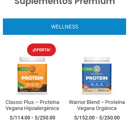
Suplementos Premium
WELLNESS
¡OFERTA!
Classic Plus – Proteína
Warrior Blend – Proteína
Vegana Hipoalergénica
Vegana Orgánica
S/
114.00
-
S/
250.00
S/
152.00
-
S/
250.00