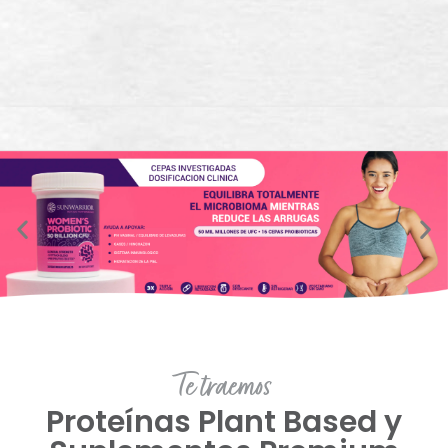
Te traemos
Proteínas Plant Based y