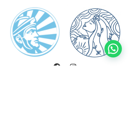
soporte@sunwarrior.com.pe
Sunwarrior Perú © 2025 | Powered by Yogibar